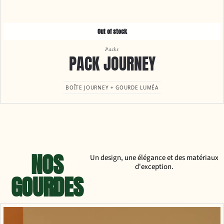
Out of stock
Packs
PACK JOURNEY
BOÎTE JOURNEY + GOURDE LUMÉA
NOS
Un design, une élégance et des matériaux
d'exception.
GOURDES