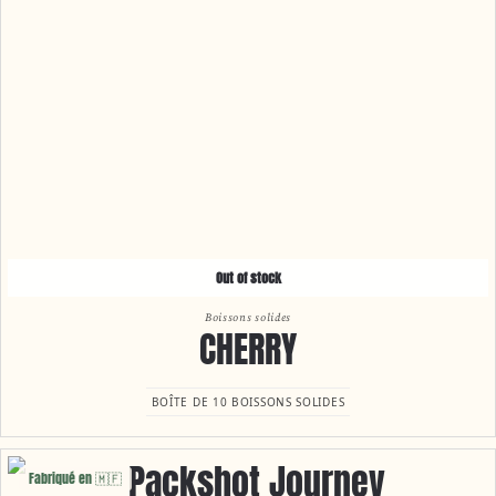
Out of stock
Boissons solides
CHERRY
BOÎTE DE 10 BOISSONS SOLIDES
Fabriqué en 🇲🇫