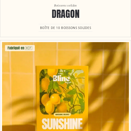
Boissons solides
DRAGON
BOÎTE DE 10 BOISSONS SOLIDES
Fabriqué en 🇲🇫