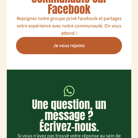
Facebook
Rejoignez notre groupe privé Facebook et partagez
votre expérience avec notre communauté. On vous
attend !
Je vous rejoins
Une question, un
message ?
Écrivez-nous.
Si vous n’avez pas trouvé votre réponse au sein de