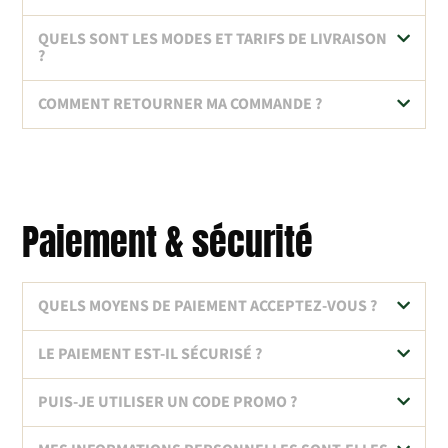
QUELS SONT LES MODES ET TARIFS DE LIVRAISON
?
COMMENT RETOURNER MA COMMANDE ?
Paiement & sécurité
QUELS MOYENS DE PAIEMENT ACCEPTEZ-VOUS ?
LE PAIEMENT EST-IL SÉCURISÉ ?
PUIS-JE UTILISER UN CODE PROMO ?