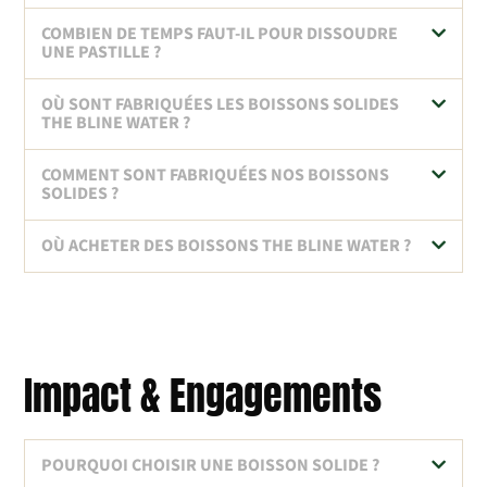
COMBIEN DE TEMPS FAUT-IL POUR DISSOUDRE
UNE PASTILLE ?
OÙ SONT FABRIQUÉES LES BOISSONS SOLIDES
THE BLINE WATER ?
COMMENT SONT FABRIQUÉES NOS BOISSONS
SOLIDES ?
OÙ ACHETER DES BOISSONS THE BLINE WATER ?
Impact & Engagements
POURQUOI CHOISIR UNE BOISSON SOLIDE ?