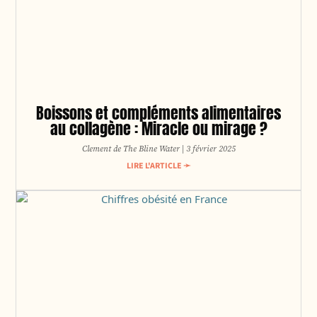
Boissons et compléments alimentaires
au collagène : Miracle ou mirage ?
Clement de The Bline Water
3 février 2025
LIRE L'ARTICLE ➛