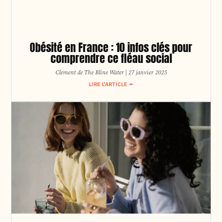
Obésité en France : 10 infos clés pour
comprendre ce fléau social
Clement de The Bline Water
27 janvier 2025
LIRE L'ARTICLE ➛