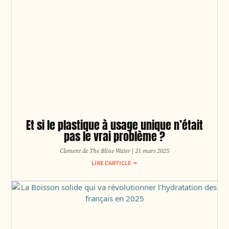
Et si le plastique à usage unique n’était
pas le vrai problème ?
Clement de The Bline Water
21 mars 2025
LIRE L'ARTICLE ➛