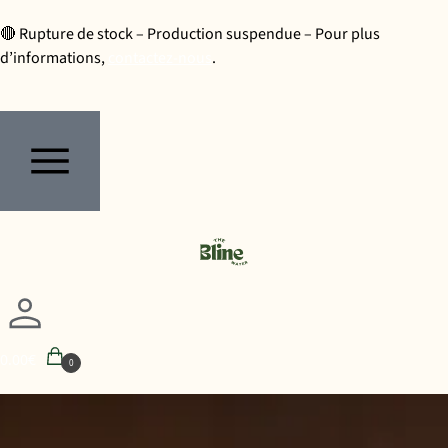
🔴 Rupture de stock – Production suspendue – Pour plus
d’informations,
contactez-nous
.
0.00
€
0