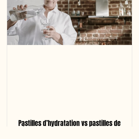
Pastilles d’hydratation vs pastilles de
réhydratation : que choisir pour mon
hydratation quotidienne ?