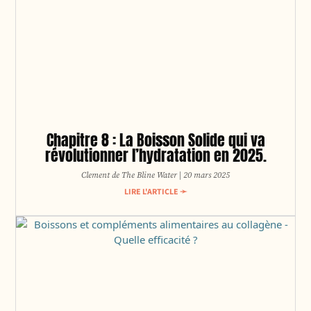
Chapitre 8 : La Boisson Solide qui va
révolutionner l’hydratation en 2025.
Clement de The Bline Water
20 mars 2025
LIRE L'ARTICLE ➛