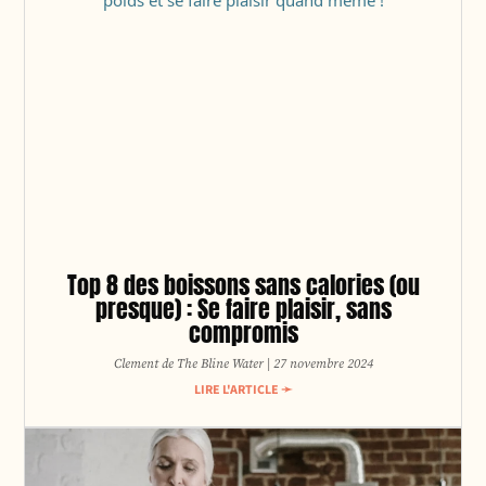
Top 8 des boissons sans calories (ou
presque) : Se faire plaisir, sans
compromis
Clement de The Bline Water
27 novembre 2024
LIRE L'ARTICLE ➛