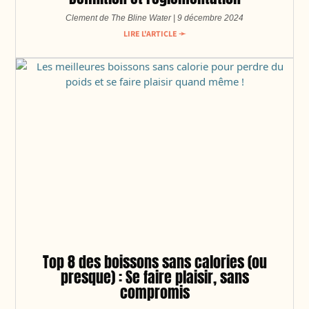
Clement de The Bline Water
9 décembre 2024
LIRE L'ARTICLE ➛
Top 8 des boissons sans calories (ou
presque) : Se faire plaisir, sans
compromis