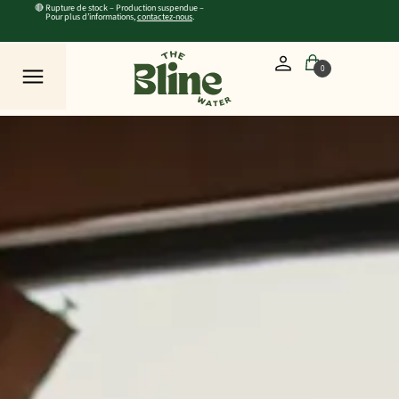
🔴 Rupture de stock – Production suspendue –
Pour plus d’informations,
contactez-nous
.
0