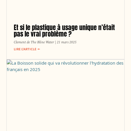
Et si le plastique à usage unique n’était
pas le vrai problème ?
Clement de The Bline Water
21 mars 2025
LIRE L'ARTICLE ➛