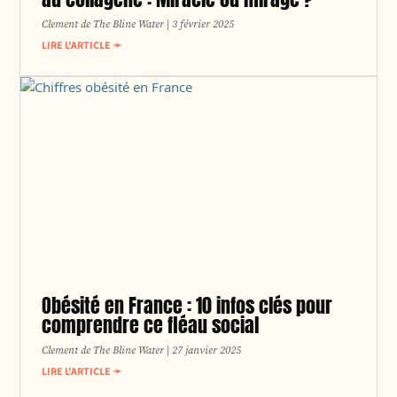
Clement de The Bline Water
3 février 2025
LIRE L'ARTICLE ➛
Obésité en France : 10 infos clés pour
comprendre ce fléau social
Clement de The Bline Water
27 janvier 2025
LIRE L'ARTICLE ➛