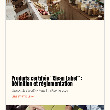
Produits certifiés “Clean Label” :
Définition et réglementation
Clement de The Bline Water
9 décembre 2024
LIRE L'ARTICLE ➛