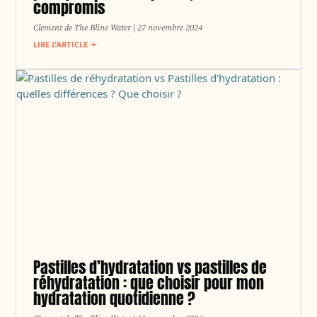
compromis
Clement de The Bline Water
27 novembre 2024
LIRE L'ARTICLE ➛
Pastilles d’hydratation vs pastilles de
réhydratation : que choisir pour mon
hydratation quotidienne ?