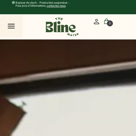
🔴 Rupture de stock – Production suspendue –
Pour plus d’informations,
contactez-nous
.
0